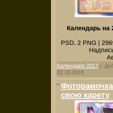
Календарь на 
PSD, 2 PNG | 2969
Надпись
Ав
Календари 2017
| До
22.10.2016
Фоторамочка
свою карету