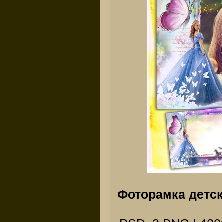
Фоторамка детск