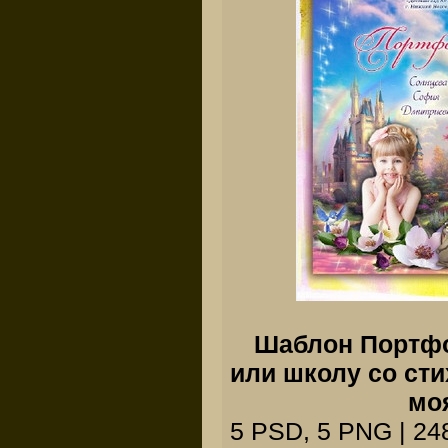
Шаблон Портфо
или школу со ст
мо
5 PSD, 5 PNG | 248