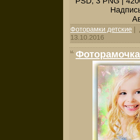
PSD, 3 PNG | 4200
Надпись
Ав
Фоторамки детские
| 
13.10.2016
Фоторамочка