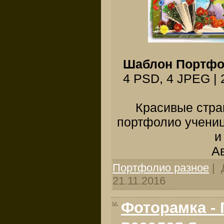
Шаблон Портфол
4 PSD, 4 JPEG | 2
Красивые стр
портфолио учени
и
Ав
Портфолио разное
| 
21.11.2016
Фоторамка - 