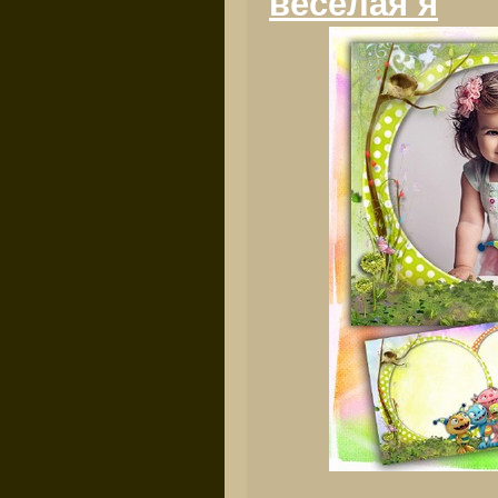
веселая я