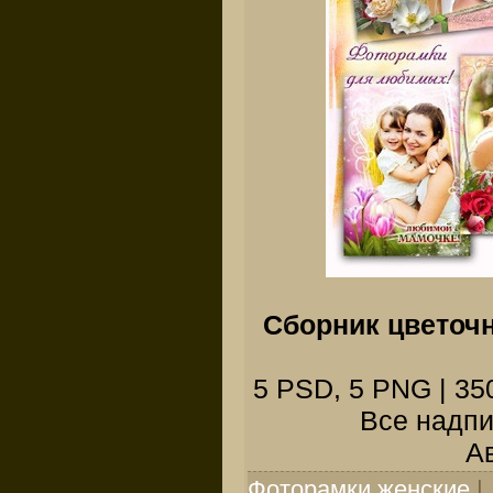
Сборник цветоч
5 PSD, 5 PNG | 350
Все надпи
Ав
Фоторамки женские
|